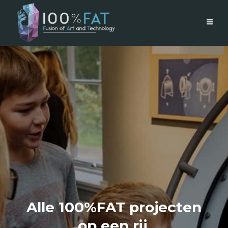
Alle 100%FAT projecten
op een rij.