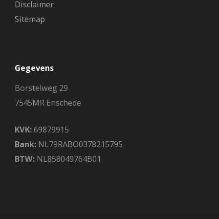
Disclaimer
Sitemap
Gegevens
Borstelweg 29
7545MR Enschede
KVK:
69879915
Bank:
NL79RABO0378215795
BTW:
NL858049764B01