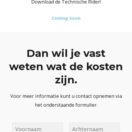
Download de Technische Rider!
Coming Soon
Dan wil je vast
weten wat de kosten
zijn.
Voor meer informatie kunt u contact opnemen via
het onderstaande formulier.
N