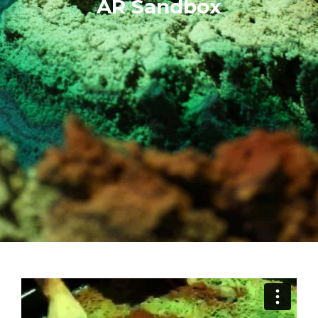
AR Sandbox