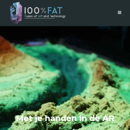
Met je handen in de AR