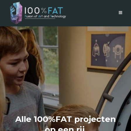
Alle 100%FAT projecten
op een rij.