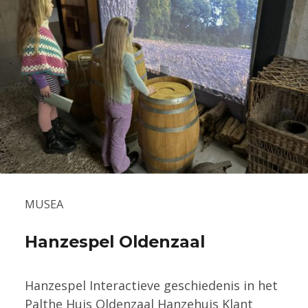
MUSEA
Hanzespel Oldenzaal
Hanzespel Interactieve geschiedenis in het
Palthe Huis Oldenzaal Hanzehuis Klant