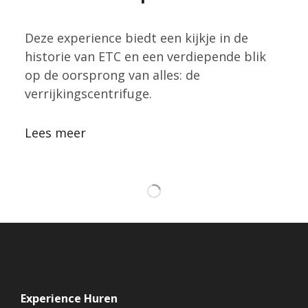
Deze experience biedt een kijkje in de
historie van ETC en een verdiepende blik
op de oorsprong van alles: de
verrijkingscentrifuge.
Lees meer
Experience Huren
AR Sandbox